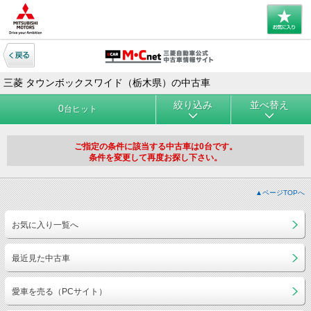
三菱 タウンボックスワイド（栃木県）の中古車
絞り込み
並べ替え
0
台ヒット
ご指定の条件に該当する中古車は0台です。
条件を変更して再度お探し下さい。
▲ページTOPへ
お気に入り一覧へ
最近見た中古車
愛車を売る（PCサイト）