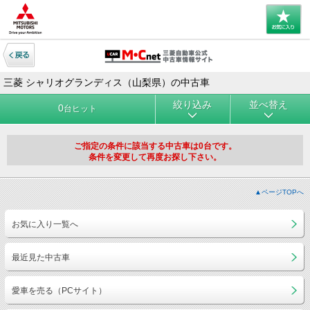
三菱 シャリオグランディス（山梨県）の中古車
絞り込み
並べ替え
0
台ヒット
ご指定の条件に該当する中古車は0台です。
条件を変更して再度お探し下さい。
▲ページTOPへ
お気に入り一覧へ
最近見た中古車
愛車を売る（PCサイト）