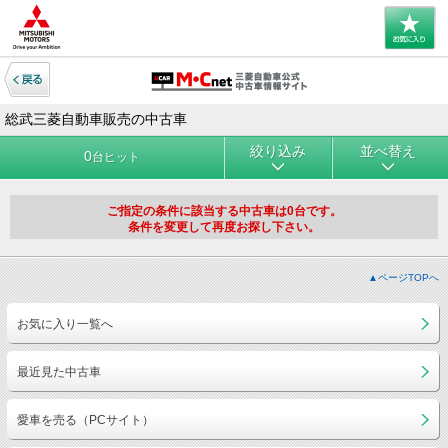
総武三菱自動車販売の中古車
絞り込み
並べ替え
0
台ヒット
ご指定の条件に該当する中古車は0台です。
条件を変更して再度お探し下さい。
▲ページTOPへ
お気に入り一覧へ
最近見た中古車
愛車を売る（PCサイト）