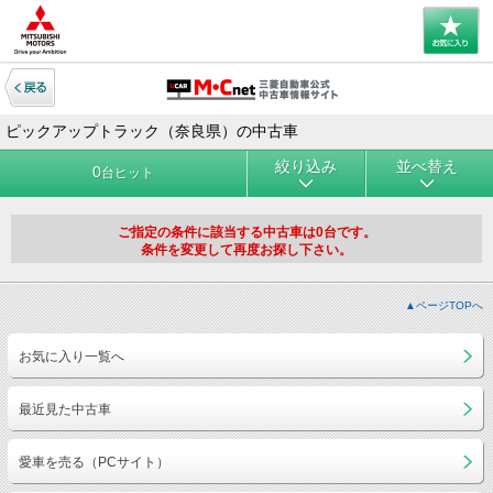
ピックアップトラック（奈良県）の中古車
絞り込み
並べ替え
0
台ヒット
ご指定の条件に該当する中古車は0台です。
条件を変更して再度お探し下さい。
▲ページTOPへ
お気に入り一覧へ
最近見た中古車
愛車を売る（PCサイト）