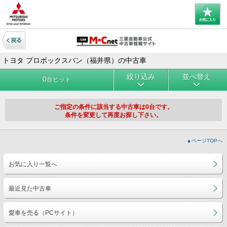
トヨタ プロボックスバン（福井県）の中古車
絞り込み
並べ替え
0
台ヒット
ご指定の条件に該当する中古車は0台です。
条件を変更して再度お探し下さい。
▲ページTOPへ
お気に入り一覧へ
最近見た中古車
愛車を売る（PCサイト）