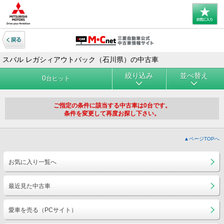
スバル レガシィアウトバック（石川県）の中古車
絞り込み
並べ替え
0
台ヒット
ご指定の条件に該当する中古車は0台です。
条件を変更して再度お探し下さい。
▲ページTOPへ
お気に入り一覧へ
最近見た中古車
愛車を売る（PCサイト）