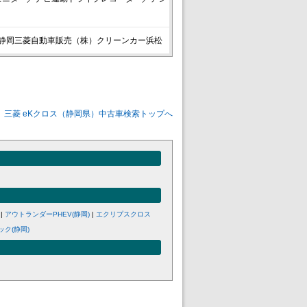
静岡三菱自動車販売（株）クリーンカー浜松
三菱 eKクロス（静岡県）中古車検索トップへ
|
アウトランダーPHEV(静岡)
|
エクリプスクロス
ク(静岡)