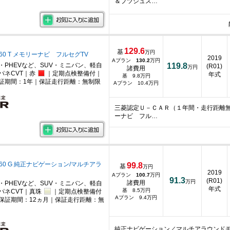
＆プツシュス…
129.6
基
万円
660 T メモリーナビ フルセグTV
2019
Aプラン
130.2
万円
・PHEVなど、SUV・ミニバン、軽自
119.8
(R01)
万円
諸費用
パネCVT｜赤
｜定期点検整備付｜
年式
基 9.8万円
証期間：1年｜保証走行距離：無制限
Aプラン 10.4万円
三菱認定Ｕ－ＣＡＲ（１年間・走行距離
ーナビ フル…
660 G 純正ナビゲーション/マルチアラ
99.8
基
万円
2019
Aプラン
100.7
万円
91.3
(R01)
万円
諸費用
・PHEVなど、SUV・ミニバン、軽自
年式
基 8.5万円
パネCVT｜真珠
｜定期点検整備付
Aプラン 9.4万円
保証期間：12ヵ月｜保証走行距離：無
純正ナビゲーション／マルチアラウンド