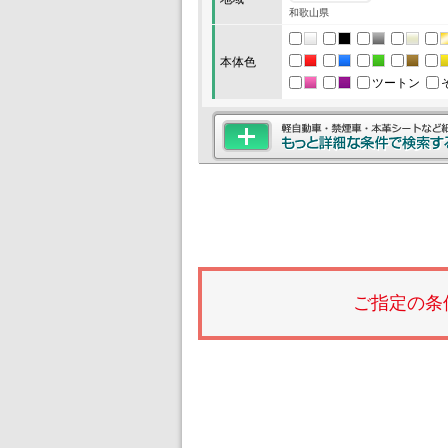
和歌山県
本体色
ツートン
ご指定の条