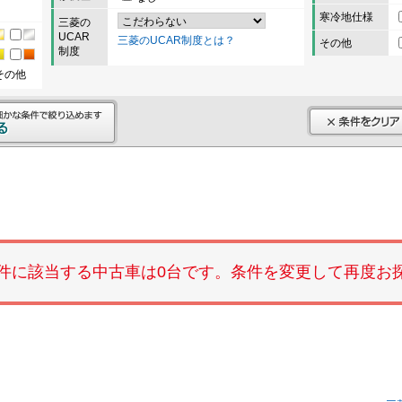
寒冷地仕様
三菱の
UCAR
三菱のUCAR制度とは？
その他
制度
その他
件に該当する中古車は0台です。条件を変更して再度お