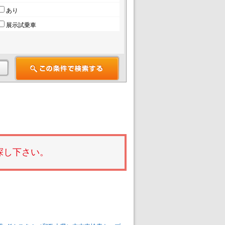
あり
展示試乗車
探し下さい。