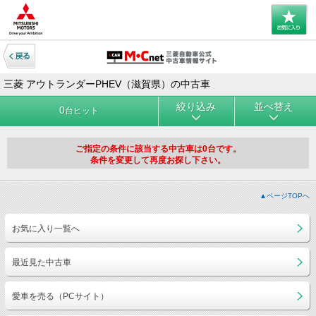
三菱 アウトランダーPHEV（滋賀県）の中古車
絞り込み
並べ替え
0
台ヒット
ご指定の条件に該当する中古車は0台です。
条件を変更して再度お探し下さい。
▲ページTOPへ
お気に入り一覧へ
最近見た中古車
愛車を売る（PCサイト）