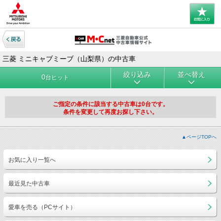
三菱 ミニキャブミーブ（山梨県）の中古車
絞り込み
並べ替え
0
台ヒット
ご指定の条件に該当する中古車は0台です。
条件を変更して再度お探し下さい。
▲ページTOPへ
お気に入り一覧へ
最近見た中古車
愛車を売る（PCサイト）