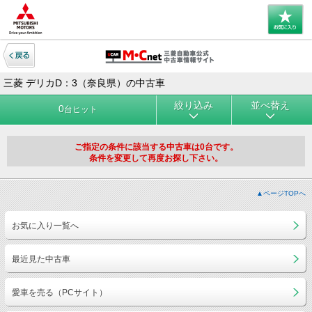
三菱 デリカD：3（奈良県）の中古車
絞り込み
並べ替え
0
台ヒット
ご指定の条件に該当する中古車は0台です。
条件を変更して再度お探し下さい。
▲ページTOPへ
お気に入り一覧へ
最近見た中古車
愛車を売る（PCサイト）