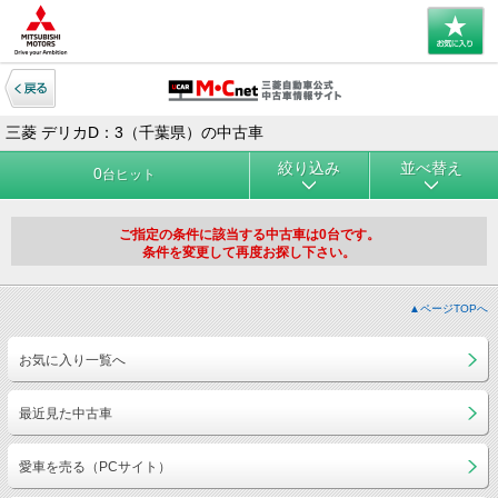
三菱 デリカD：3（千葉県）の中古車
絞り込み
並べ替え
0
台ヒット
ご指定の条件に該当する中古車は0台です。
条件を変更して再度お探し下さい。
▲ページTOPへ
お気に入り一覧へ
最近見た中古車
愛車を売る（PCサイト）