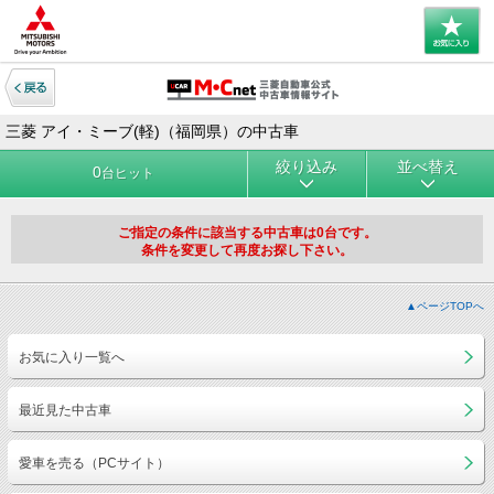
三菱 アイ・ミーブ(軽)（福岡県）の中古車
絞り込み
並べ替え
0
台ヒット
ご指定の条件に該当する中古車は0台です。
条件を変更して再度お探し下さい。
▲ページTOPへ
お気に入り一覧へ
最近見た中古車
愛車を売る（PCサイト）