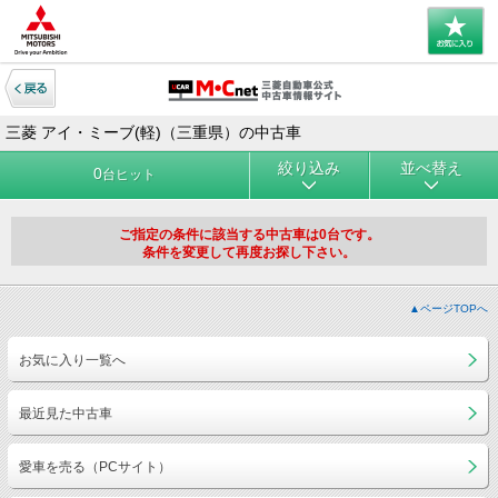
三菱 アイ・ミーブ(軽)（三重県）の中古車
絞り込み
並べ替え
0
台ヒット
ご指定の条件に該当する中古車は0台です。
条件を変更して再度お探し下さい。
▲ページTOPへ
お気に入り一覧へ
最近見た中古車
愛車を売る（PCサイト）