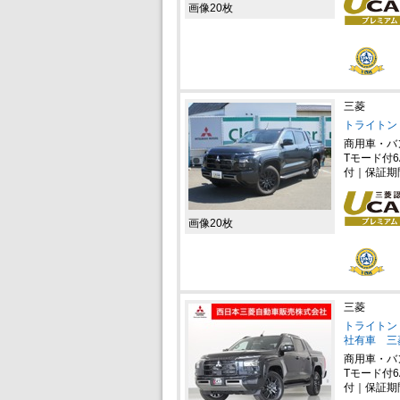
画像20枚
三菱
トライトン 
商用車・バ
Tモード付6
付｜保証期
画像20枚
三菱
トライトン 
社有車 三
商用車・バ
Tモード付6
付｜保証期