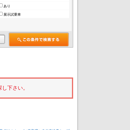
あり
展示試乗車
探し下さい。