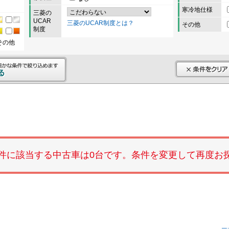
寒冷地仕様
三菱の
UCAR
三菱のUCAR制度とは？
その他
制度
その他
件に該当する中古車は0台です。条件を変更して再度お