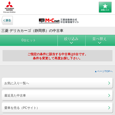
三菱 デリカカーゴ（静岡県）の中古車
絞り込み
並べ替え
0
台ヒット
ご指定の条件に該当する中古車は0台です。
条件を変更して再度お探し下さい。
▲ページTOPへ
お気に入り一覧へ
最近見た中古車
愛車を売る（PCサイト）