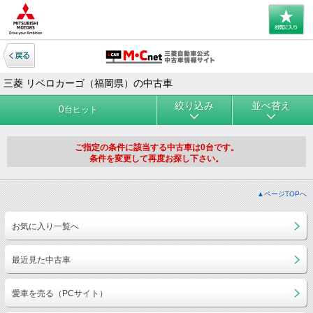
三菱 リベロカーゴ（福岡県）の中古車
絞り込み
並べ替え
0
台ヒット
ご指定の条件に該当する中古車は0台です。
条件を変更して再度お探し下さい。
▲ページTOPへ
お気に入り一覧へ
最近見た中古車
愛車を売る（PCサイト）