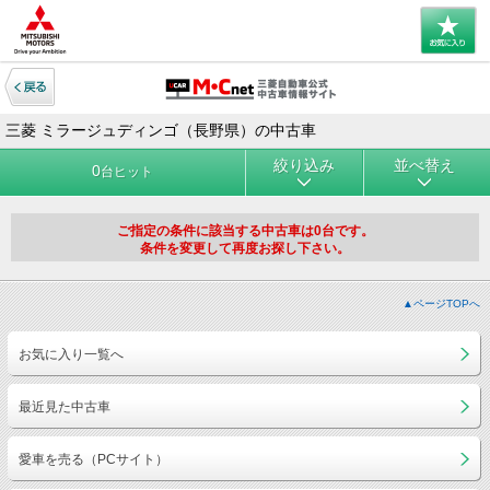
三菱 ミラージュディンゴ（長野県）の中古車
絞り込み
並べ替え
0
台ヒット
ご指定の条件に該当する中古車は0台です。
条件を変更して再度お探し下さい。
▲ページTOPへ
お気に入り一覧へ
最近見た中古車
愛車を売る（PCサイト）