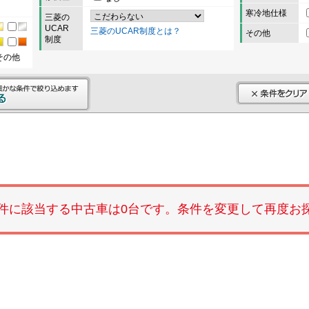
寒冷地仕様
三菱の
UCAR
三菱のUCAR制度とは？
その他
制度
その他
件に該当する中古車は0台です。条件を変更して再度お