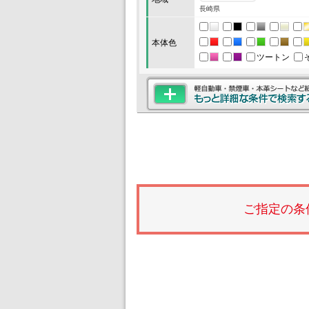
長崎県
本体色
ツートン
ご指定の条