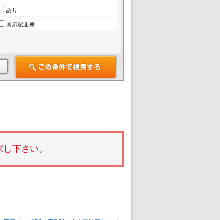
あり
展示試乗車
探し下さい。