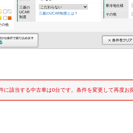
寒冷地仕様
三菱の
UCAR
三菱のUCAR制度とは？
その他
制度
その他
件に該当する中古車は0台です。条件を変更して再度お