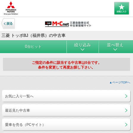
三菱 トッポBJ（福井県）の中古車
絞り込み
並べ替え
0
台ヒット
ご指定の条件に該当する中古車は0台です。
条件を変更して再度お探し下さい。
▲ページTOPへ
お気に入り一覧へ
最近見た中古車
愛車を売る（PCサイト）