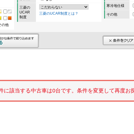
寒冷地仕様
三菱の
UCAR
三菱のUCAR制度とは？
その他
制度
その他
件に該当する中古車は0台です。条件を変更して再度お