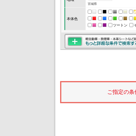
宮城県
本体色
ツートン
ご指定の条