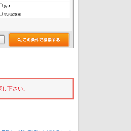
あり
展示試乗車
探し下さい。