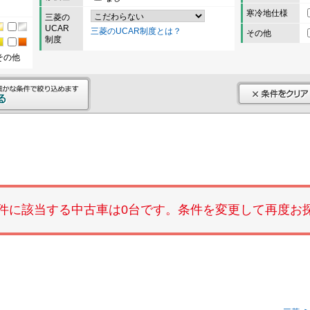
寒冷地仕様
三菱の
UCAR
三菱のUCAR制度とは？
その他
制度
その他
件に該当する中古車は0台です。条件を変更して再度お