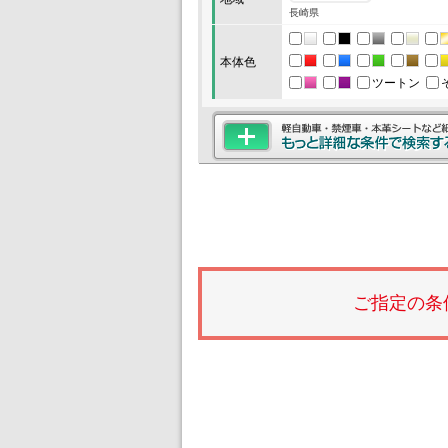
長崎県
本体色
ツートン
ご指定の条