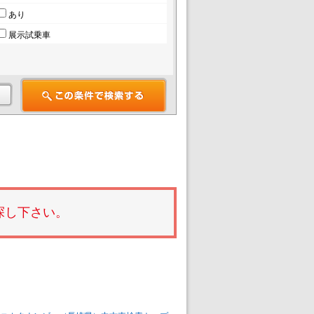
あり
展示試乗車
探し下さい。