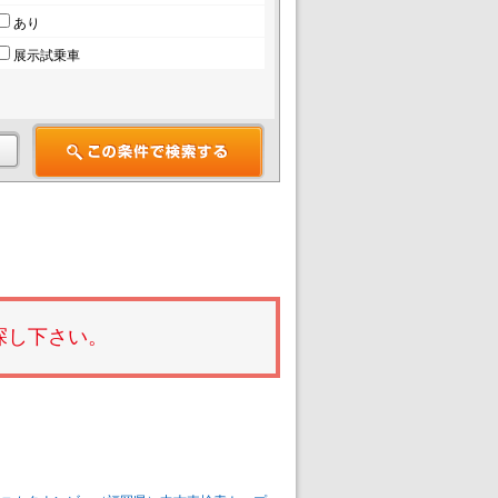
あり
展示試乗車
探し下さい。