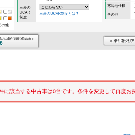
寒冷地仕様
三菱の
UCAR
三菱のUCAR制度とは？
その他
制度
その他
件に該当する中古車は0台です。条件を変更して再度お