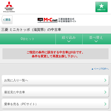
三菱 ミニカトッポ（滋賀県）の中古車
絞り込み
並べ替え
0
台ヒット
ご指定の条件に該当する中古車は0台です。
条件を変更して再度お探し下さい。
▲ページTOPへ
お気に入り一覧へ
最近見た中古車
愛車を売る（PCサイト）