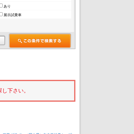
あり
展示試乗車
探し下さい。