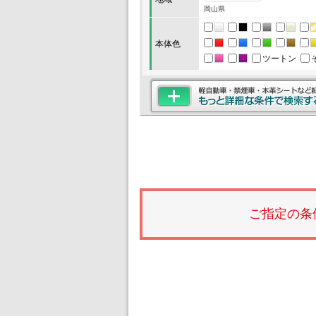
岡山県
本体色
ツートン
ご指定の条