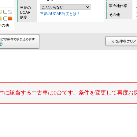
寒冷地仕様
三菱の
UCAR
三菱のUCAR制度とは？
その他
制度
その他
件に該当する中古車は0台です。条件を変更して再度お