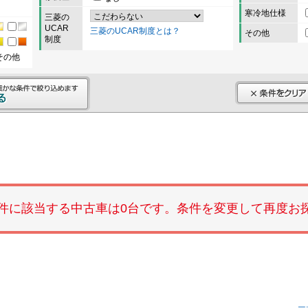
寒冷地仕様
三菱の
UCAR
三菱のUCAR制度とは？
その他
制度
その他
件に該当する中古車は0台です。条件を変更して再度お