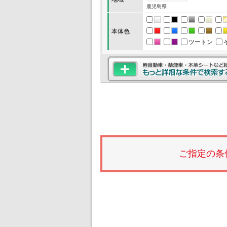
鹿児島県
本体色
ツートン
ご指定の条