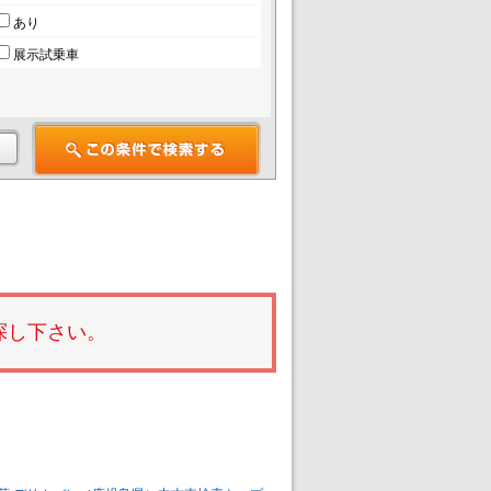
あり
展示試乗車
探し下さい。