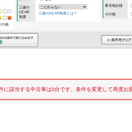
寒冷地仕様
三菱の
UCAR
三菱のUCAR制度とは？
その他
制度
その他
件に該当する中古車は0台です。条件を変更して再度お