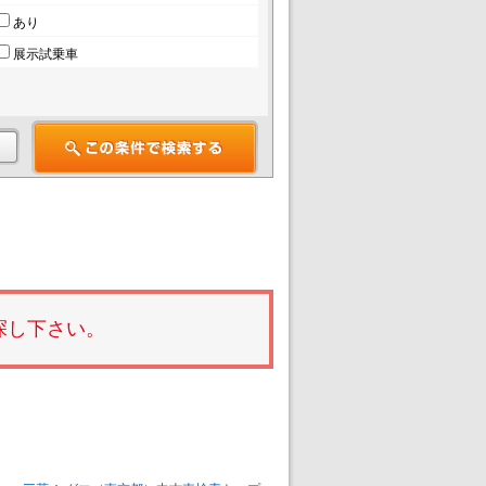
あり
展示試乗車
探し下さい。