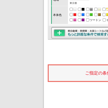
東京都
本体色
ツートン
ご指定の条