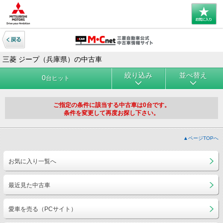
三菱 ジープ（兵庫県）の中古車
絞り込み
並べ替え
0
台ヒット
ご指定の条件に該当する中古車は0台です。
条件を変更して再度お探し下さい。
▲ページTOPへ
お気に入り一覧へ
最近見た中古車
愛車を売る（PCサイト）