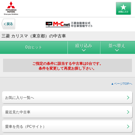
三菱 カリスマ（東京都）の中古車
絞り込み
並べ替え
0
台ヒット
ご指定の条件に該当する中古車は0台です。
条件を変更して再度お探し下さい。
▲ページTOPへ
お気に入り一覧へ
最近見た中古車
愛車を売る（PCサイト）