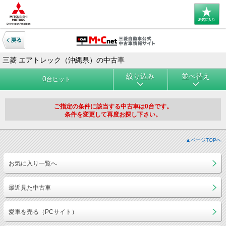
三菱 エアトレック（沖縄県）の中古車
絞り込み
並べ替え
0
台ヒット
ご指定の条件に該当する中古車は0台です。
条件を変更して再度お探し下さい。
▲ページTOPへ
お気に入り一覧へ
最近見た中古車
愛車を売る（PCサイト）