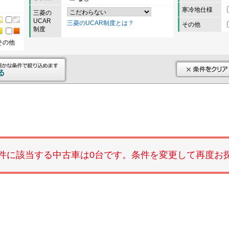
寒冷地仕様
三菱の
UCAR
三菱のUCAR制度とは？
その他
制度
その他
件に該当する中古車は0台です。条件を変更して再度お