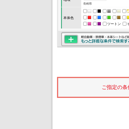
長崎県
本体色
ツートン
ご指定の条