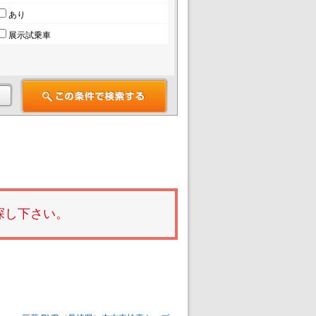
あり
展示試乗車
探し下さい。