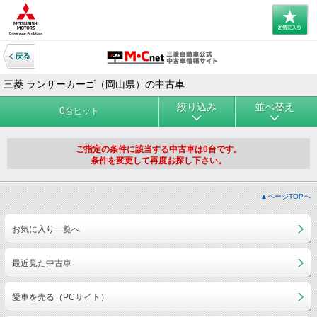
三菱 ランサーカーゴ（岡山県）の中古車
絞り込み
並べ替え
0
台ヒット
ご指定の条件に該当する中古車は0台です。
条件を変更して再度お探し下さい。
▲ページTOPへ
お気に入り一覧へ
最近見た中古車
愛車を売る（PCサイト）