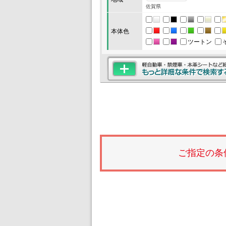
佐賀県
本体色
ツートン
ご指定の条