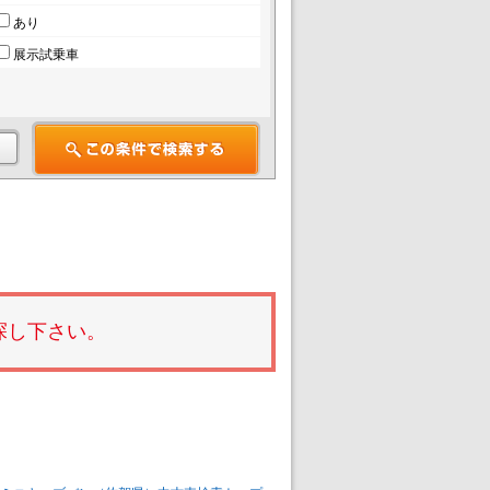
あり
展示試乗車
探し下さい。