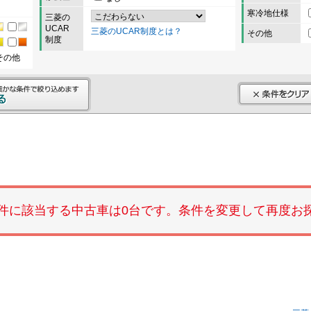
寒冷地仕様
三菱の
UCAR
三菱のUCAR制度とは？
その他
制度
その他
件に該当する中古車は0台です。条件を変更して再度お