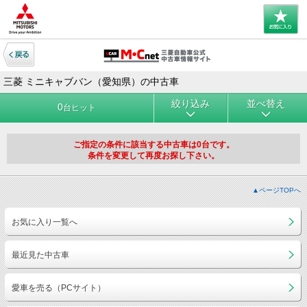
三菱 ミニキャブバン（愛知県）の中古車
絞り込み
並べ替え
0
台ヒット
ご指定の条件に該当する中古車は0台です。
条件を変更して再度お探し下さい。
▲ページTOPへ
お気に入り一覧へ
最近見た中古車
愛車を売る（PCサイト）