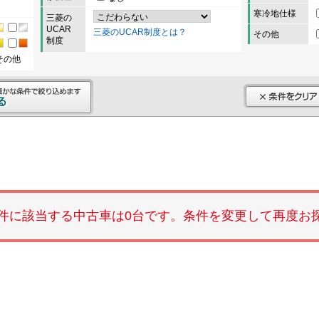
寒冷地仕様
三菱の
UCAR
三菱のUCAR制度とは？
その他
制度
その他
件に該当する中古車は0台です。条件を変更して再度お