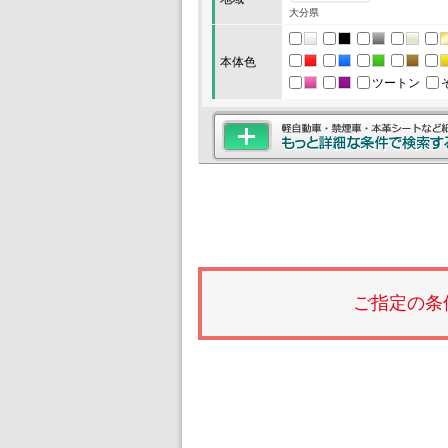
大分県
本体色
ツートン
ご指定の条