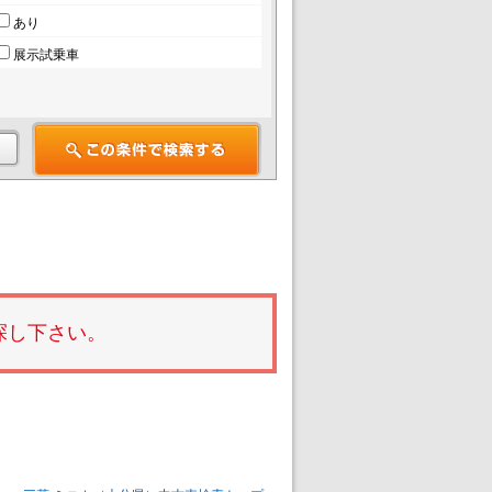
あり
展示試乗車
探し下さい。