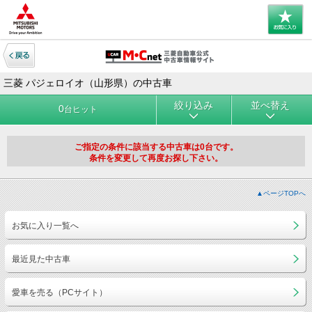
三菱 パジェロイオ（山形県）の中古車
絞り込み
並べ替え
0
台ヒット
ご指定の条件に該当する中古車は0台です。
条件を変更して再度お探し下さい。
▲ページTOPへ
お気に入り一覧へ
最近見た中古車
愛車を売る（PCサイト）