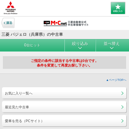
三菱 パジェロ（兵庫県）の中古車
絞り込み
並べ替え
0
台ヒット
ご指定の条件に該当する中古車は0台です。
条件を変更して再度お探し下さい。
▲ページTOPへ
お気に入り一覧へ
最近見た中古車
愛車を売る（PCサイト）