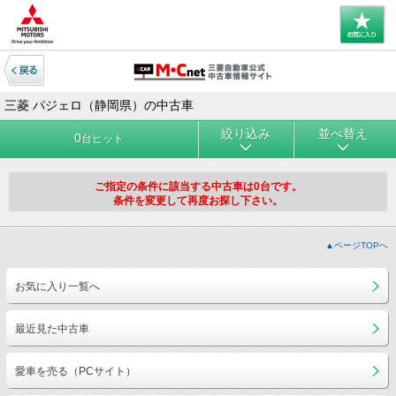
三菱 パジェロ（静岡県）の中古車
絞り込み
並べ替え
0
台ヒット
ご指定の条件に該当する中古車は0台です。
条件を変更して再度お探し下さい。
▲ページTOPへ
お気に入り一覧へ
最近見た中古車
愛車を売る（PCサイト）