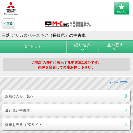
三菱 デリカスペースギア（長崎県）の中古車
絞り込み
並べ替え
0
台ヒット
ご指定の条件に該当する中古車は0台です。
条件を変更して再度お探し下さい。
▲ページTOPへ
お気に入り一覧へ
最近見た中古車
愛車を売る（PCサイト）