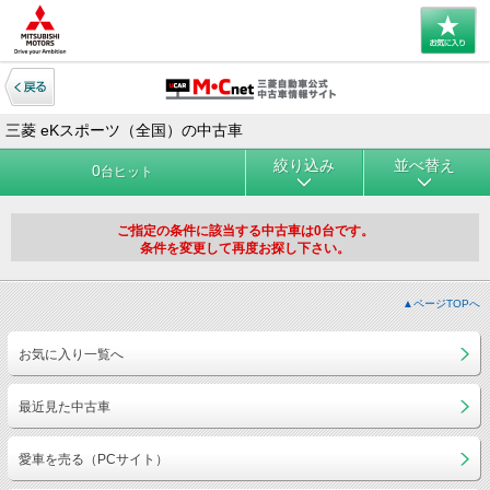
三菱 eKスポーツ（全国）の中古車
絞り込み
並べ替え
0
台ヒット
ご指定の条件に該当する中古車は0台です。
条件を変更して再度お探し下さい。
▲ページTOPへ
お気に入り一覧へ
最近見た中古車
愛車を売る（PCサイト）