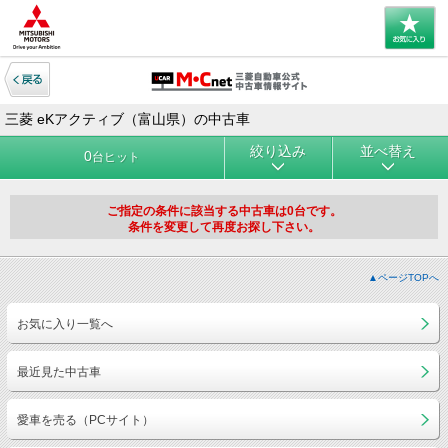
三菱 eKアクティブ（富山県）の中古車
絞り込み
並べ替え
0
台ヒット
ご指定の条件に該当する中古車は0台です。
条件を変更して再度お探し下さい。
▲ページTOPへ
お気に入り一覧へ
最近見た中古車
愛車を売る（PCサイト）