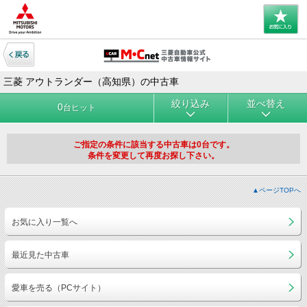
三菱 アウトランダー（高知県）の中古車
絞り込み
並べ替え
0
台ヒット
ご指定の条件に該当する中古車は0台です。
条件を変更して再度お探し下さい。
▲ページTOPへ
お気に入り一覧へ
最近見た中古車
愛車を売る（PCサイト）