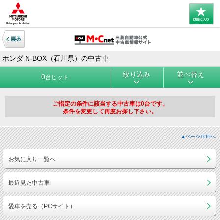
ホンダ N-BOX（石川県）の中古車
絞り込み
並べ替え
0
台ヒット
ご指定の条件に該当する中古車は0台です。
条件を変更して再度お探し下さい。
▲ページTOPへ
お気に入り一覧へ
最近見た中古車
愛車を売る（PCサイト）