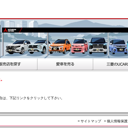
た。
合は、下記リンクをクリックして下さい。
> サイトマップ
> 個人情報保