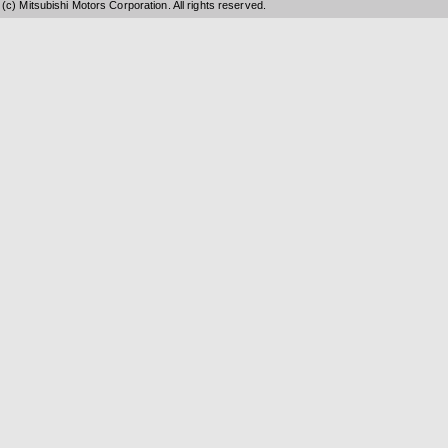
(c) Mitsubishi Motors Corporation. All rights reserved.