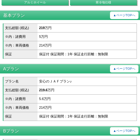
アルミホイール
寒冷地仕様
基本プラン
▲ページTOPへ
支払総額 (税込)
219
万円
※内：諸費用
5万円
※内：車両価格
214万円
保証
保証付 保証期間：1年 保証走行距離：無制限
Aプラン
▲ページTOPへ
プラン名
安心のＪＡＦプラン♪
支払総額 (税込)
219.6
万円
※内：諸費用
5.6万円
※内：車両価格
214万円
保証
保証付 保証期間：1年 保証走行距離：無制限
Bプラン
▲ページTOPへ