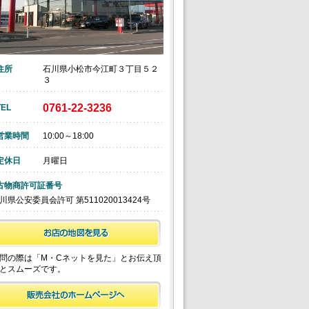
住所
石川県小松市今江町３丁目５２
３
0761-22-3236
TEL
営業時間
10:00～18:00
定休日
月曜日
古物商許可証番号
川県公安委員会許可 第511020013424号
問の際は「M・Cネットを見た」とお伝え頂
とスムーズです。