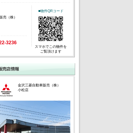
■物件QRコード
販売（株）
22-3236
スマホでこの物件を
ご覧頂けます
金沢三菱自動車販売（株）
小松店