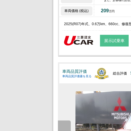
また、お客様のお住
209
車両価格 (税込)
万円
2025(R07)年式、0.6万km、660cc
展示試乗車
車両品質評価
総合評価
車両品質評価書を見る