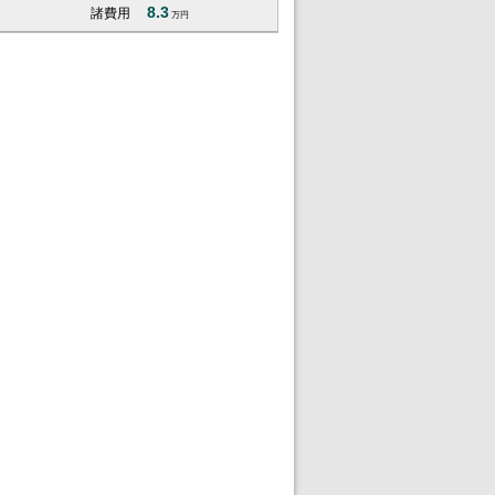
8.3
諸費用
万円