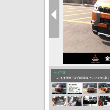
本体写真
この度は金沢三菱自動車BJかなざわの車