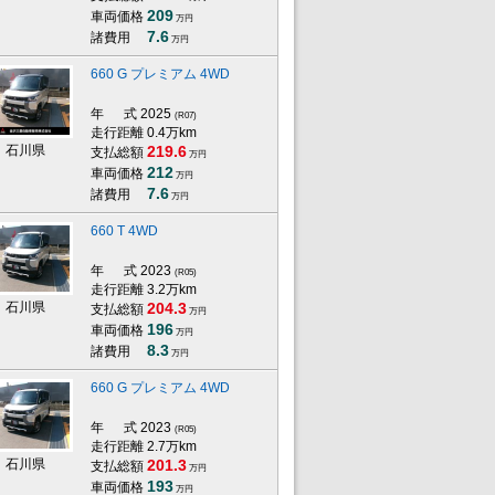
209
車両価格
万円
7.6
諸費用
万円
660 G プレミアム 4WD
年 式
2025
(R07)
走行距離 0.4万km
石川県
219.6
支払総額
万円
212
車両価格
万円
7.6
諸費用
万円
660 T 4WD
年 式
2023
(R05)
走行距離 3.2万km
石川県
204.3
支払総額
万円
196
車両価格
万円
8.3
諸費用
万円
660 G プレミアム 4WD
年 式
2023
(R05)
走行距離 2.7万km
石川県
201.3
支払総額
万円
193
車両価格
万円