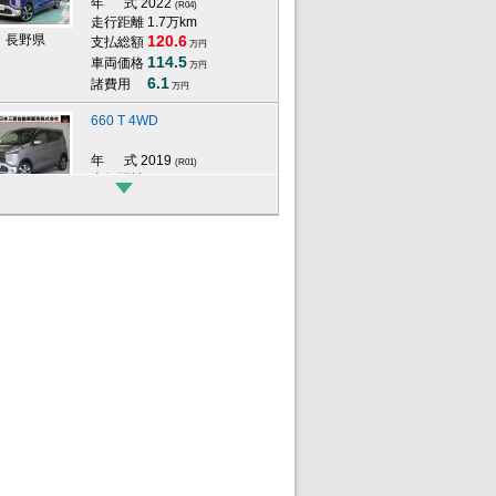
年 式
2022
(R04)
走行距離 1.7万km
長野県
120.6
支払総額
万円
114.5
車両価格
万円
6.1
諸費用
万円
660 T 4WD
年 式
2019
(R01)
走行距離 4.4万km
福島県
140.9
支払総額
万円
132.9
車両価格
万円
8
諸費用
万円
660 G
年 式
2024
(R06)
走行距離 0.6万km
山梨県
125.8
支払総額
万円
119
車両価格
万円
6.8
諸費用
万円
660 T 4WD
年 式
2019
(R01)
走行距離 2.5万km