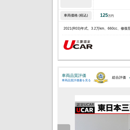
125
車両価格 (税込)
万円
2021(R03)年式、3.2万km、660c
車両品質評価
総合評価
車両品質評価書を見る