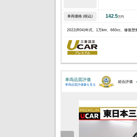
142.5
車両価格 (税込)
万円
2022(R04)年式、1万km、660cc、修
車両品質評価
総合評価
車両品質評価書を見る