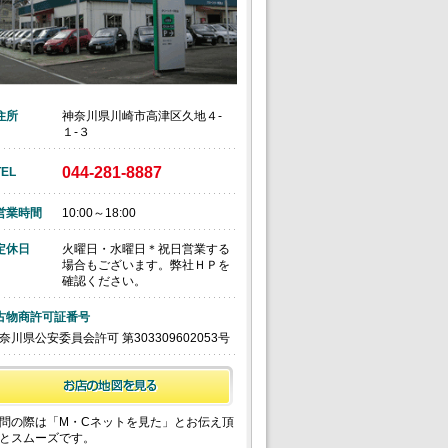
住所
神奈川県川崎市高津区久地４‐
１‐３
044-281-8887
TEL
営業時間
10:00～18:00
定休日
火曜日・水曜日＊祝日営業する
場合もございます。弊社ＨＰを
確認ください。
古物商許可証番号
奈川県公安委員会許可 第303309602053号
問の際は「M・Cネットを見た」とお伝え頂
とスムーズです。