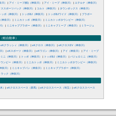
奈川）
|
アイ・ミーブ(軽)（神奈川）
|
アイ・ミーブ（神奈川）
|
エテルナ（神奈川）
ィススポーツバック（神奈川）
|
コルト（神奈川）
|
タウンボックス（神奈川）
トッポ（神奈川）
|
トッポBJ（神奈川）
|
トッポBJワイド（神奈川）
|
ブラボー
（神奈川）
|
ミニカトッポ（神奈川）
|
ミニカトッポタウンビー（神奈川）
川）
|
ミニキャブブラボー（神奈川）
|
ミニキャブミーブ（神奈川）
|
ミラージュ
（軽自動車）
|
eKクラッシィ（神奈川）
|
eKクロス（神奈川）
|
eKクロスEV（神奈川）
奈川）
|
eKスポーツ（神奈川）
|
eKワゴン（神奈川）
|
アイ（神奈川）
|
アイ・ミーブ
カミニ（神奈川）
|
トッポ（神奈川）
|
トッポBJ（神奈川）
|
パジェロミニ（神奈川）
タウンビー（神奈川）
|
ミニカトッポ（神奈川）
|
ミニカトッポタウンビー（神奈川）
神奈川）
|
ミニキャブバン（神奈川）
|
ミニキャブブラボー（神奈川）
トラック（神奈川）
栃木）
|
eKクロススペース（群馬）
|
eKクロススペース（埼玉）
|
eKクロススペース